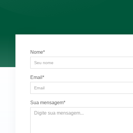
Nome*
Email*
Sua mensagem*