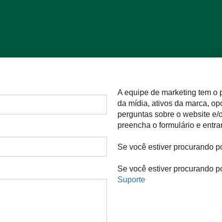
A equipe de marketing tem o 
da mídia, ativos da marca, op
perguntas sobre o website e/ou
preencha o formulário e entr
Se você estiver procurando p
Se você estiver procurando po
Suporte