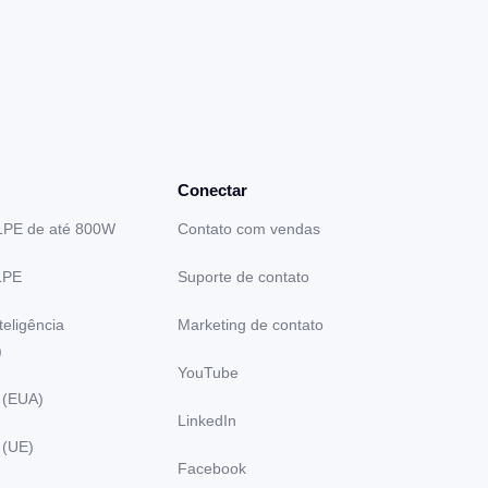
Conectar
LPE de até 800W
Contato com vendas
LPE
Suporte de contato
teligência
Marketing de contato
)
YouTube
 (EUA)
LinkedIn
 (UE)
Facebook