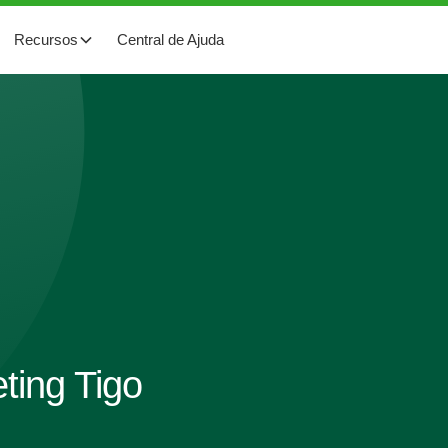
Recursos
Central de Ajuda
ting Tigo