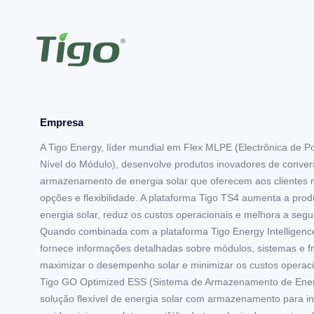
Empresa
A Tigo Energy, líder mundial em Flex MLPE (Electrônica de P
Nível do Módulo), desenvolve produtos inovadores de conver
armazenamento de energia solar que oferecem aos clientes 
opções e flexibilidade. A plataforma Tigo TS4 aumenta a pro
energia solar, reduz os custos operacionais e melhora a segu
Quando combinada com a plataforma Tigo Energy Intelligence 
fornece informações detalhadas sobre módulos, sistemas e f
maximizar o desempenho solar e minimizar os custos operaci
Tigo GO Optimized ESS (Sistema de Armazenamento de Ener
solução flexível de energia solar com armazenamento para i