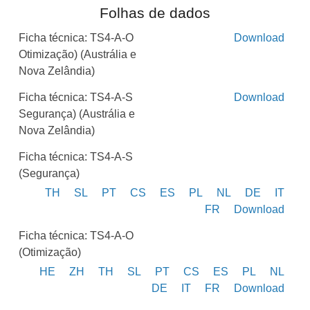
Folhas de dados
Ficha técnica: TS4-A-O
Download
Otimização) (Austrália e
Nova Zelândia)
Ficha técnica: TS4-A-S
Download
Segurança) (Austrália e
Nova Zelândia)
Ficha técnica: TS4-A-S
(Segurança)
TH
SL
PT
CS
ES
PL
NL
DE
IT
FR
Download
Ficha técnica: TS4-A-O
(Otimização)
HE
ZH
TH
SL
PT
CS
ES
PL
NL
DE
IT
FR
Download