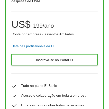
despesas de O&M.
US$
199/ano
Conta por empresa - assentos ilimitados
Detalhes profissionais da EI
Inscreva-se no Portal EI
Tudo no plano EI Basic
Acesso e colaboração em toda a empresa
Uma assinatura cobre todos os sistemas