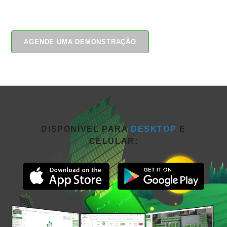
plataforma de transformar seus negócios.
AGENDE UMA DEMONSTRAÇÃO
DISPONÍVEL PARA
DESKTOP
E
CELULAR: