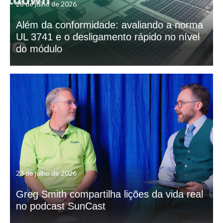
28 de julho de 2026
Além da conformidade: avaliando a norma
UL 3741 e o desligamento rápido no nível
do módulo
23 de julho de 2026
Greg Smith compartilha lições da vida real
no podcast SunCast