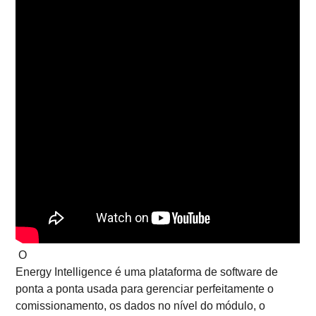
‍ O
Energy Intelligence é uma plataforma de software de
ponta a ponta usada para gerenciar perfeitamente o
comissionamento, os dados no nível do módulo, o