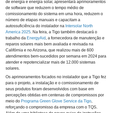
de energia e energia solar, apresentará aprimoramentos
de software que reduzem o tempo médio de
comissionamento do sistema em uma hora, reduzem o
número de etapas manuais e capacitam a
autossuficiência do instalador na
Intersolar North
America 2025
. Na feira, a Tigo também destacará o
trabalho da
EnergyAid
, a fornecedora de manutenção e
reparos solares mais bem avaliada e revisada na
Califórnia e no Arizona, que realizou mais de 600
atendimentos bem-sucedidos por semana em 2024 para
atender e repotencializar mais de 12.000 sistemas
solares.
Os aprimoramentos focados no instalador que a Tigo fez
para o projeto, a instalação e o comissionamento de
seus produtos foram desenvolvidos com base em
percepções obtidas em centenas de compromissos por
meio do
Programa Green Glove Service da Tigo
,
reforçando o compromisso da empresa com o TQS.