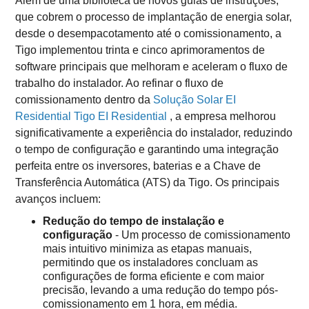
Além de uma biblioteca de novos guias de instruções,
que cobrem o processo de implantação de energia solar,
desde o desempacotamento até o comissionamento, a
Tigo implementou trinta e cinco aprimoramentos de
software principais que melhoram e aceleram o fluxo de
trabalho do instalador. Ao refinar o fluxo de
comissionamento dentro da
Solução Solar EI
Residential Tigo EI Residential
, a empresa melhorou
significativamente a experiência do instalador, reduzindo
o tempo de configuração e garantindo uma integração
perfeita entre os inversores, baterias e a Chave de
Transferência Automática (ATS) da Tigo. Os principais
avanços incluem:
Redução do tempo de instalação e
configuração
- Um processo de comissionamento
mais intuitivo minimiza as etapas manuais,
permitindo que os instaladores concluam as
configurações de forma eficiente e com maior
precisão, levando a uma redução do tempo pós-
comissionamento em 1 hora, em média.