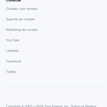
Conectar
Contato com vendas
Suporte de contato
Marketing de contato
YouTube
LinkedIn
Facebook
Twitter
Copyright © 2007—2026 Tigo Energy, Inc. Todos os direitos