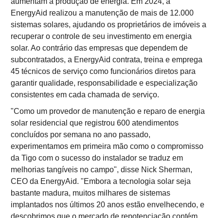
aumentam a produção de energia. Em 2024, a
EnergyAid realizou a manutenção de mais de 12.000
sistemas solares, ajudando os proprietários de imóveis a
recuperar o controle de seu investimento em energia
solar. Ao contrário das empresas que dependem de
subcontratados, a EnergyAid contrata, treina e emprega
45 técnicos de serviço como funcionários diretos para
garantir qualidade, responsabilidade e especialização
consistentes em cada chamada de serviço.
"Como um provedor de manutenção e reparo de energia
solar residencial que registrou 600 atendimentos
concluídos por semana no ano passado,
experimentamos em primeira mão como o compromisso
da Tigo com o sucesso do instalador se traduz em
melhorias tangíveis no campo", disse Nick Sherman,
CEO da EnergyAid. "Embora a tecnologia solar seja
bastante madura, muitos milhares de sistemas
implantados nos últimos 20 anos estão envelhecendo, e
descobrimos que o mercado de repotenciação contém