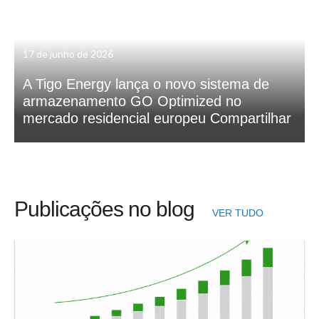
17 de junho de 2026
A Tigo Energy lança o novo sistema de
armazenamento GO Optimized no
mercado residencial europeu Compartilhar
Publicações no blog
VER TUDO