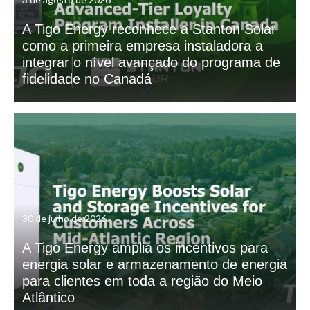
A Tigo Energy reconhece a Stanton Solar
como a primeira empresa instaladora a
integrar o nível avançado do programa de
fidelidade no Canadá
30 de julho de 2026
A Tigo Energy amplia os incentivos para
energia solar e armazenamento de energia
para clientes em toda a região do Meio
Atlântico