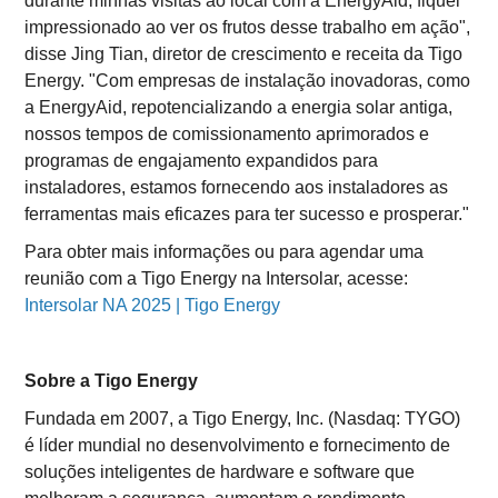
durante minhas visitas ao local com a EnergyAid, fiquei
impressionado ao ver os frutos desse trabalho em ação",
disse Jing Tian, diretor de crescimento e receita da Tigo
Energy. "Com empresas de instalação inovadoras, como
a EnergyAid, repotencializando a energia solar antiga,
nossos tempos de comissionamento aprimorados e
programas de engajamento expandidos para
instaladores, estamos fornecendo aos instaladores as
ferramentas mais eficazes para ter sucesso e prosperar."
Para obter mais informações ou para agendar uma
reunião com a Tigo Energy na Intersolar, acesse:
Intersolar NA 2025 | Tigo Energy
Sobre a Tigo Energy
Fundada em 2007, a Tigo Energy, Inc. (Nasdaq: TYGO)
é líder mundial no desenvolvimento e fornecimento de
soluções inteligentes de hardware e software que