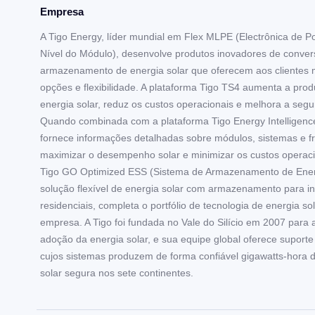
Empresa
A Tigo Energy, líder mundial em Flex MLPE (Electrônica de P
Nível do Módulo), desenvolve produtos inovadores de conver
armazenamento de energia solar que oferecem aos clientes 
opções e flexibilidade. A plataforma Tigo TS4 aumenta a pro
energia solar, reduz os custos operacionais e melhora a segu
Quando combinada com a plataforma Tigo Energy Intelligence 
fornece informações detalhadas sobre módulos, sistemas e f
maximizar o desempenho solar e minimizar os custos operaci
Tigo GO Optimized ESS (Sistema de Armazenamento de Ener
solução flexível de energia solar com armazenamento para i
residenciais, completa o portfólio de tecnologia de energia so
empresa. A Tigo foi fundada no Vale do Silício em 2007 para 
adoção da energia solar, e sua equipe global oferece suporte 
cujos sistemas produzem de forma confiável gigawatts-hora 
solar segura nos sete continentes.