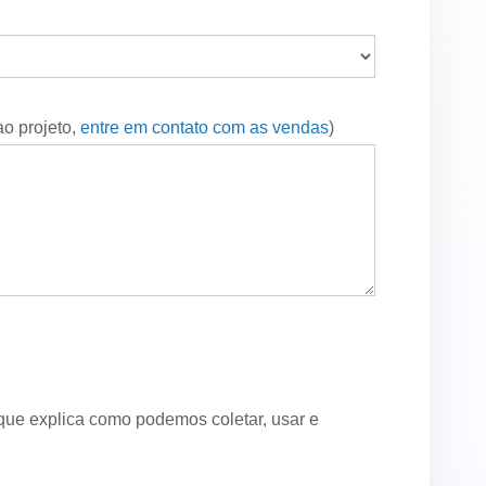
ao projeto,
entre em contato com as vendas
)
 que explica como podemos coletar, usar e