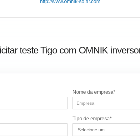
http://www.omnik-solar.com
icitar teste Tigo com
OMNIK
inverso
Nome da empresa*
Tipo de empresa*