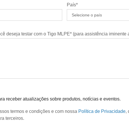
País*
você deseja testar com o Tigo MLPE* (para assistência iminente 
ara receber atualizações sobre produtos, notícias e eventos.
nossos termos e condições e com nossa
Política de Privacidade
,
a terceiros.