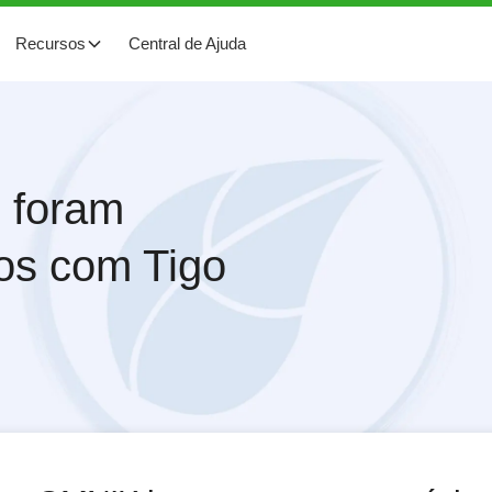
Recursos
Central de Ajuda
e foram
os com Tigo