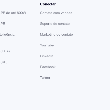
Conectar
LPE de até 800W
Contato com vendas
LPE
Suporte de contato
teligência
Marketing de contato
)
YouTube
 (EUA)
LinkedIn
 (UE)
Facebook
Twitter